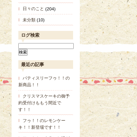
日々のこと
(204)
未分類
(10)
ログ検索
最近の記事
パティスリーフゥ！！の
新商品！！
クリスマスケーキの御予
約受付けももう間近で
す！！
フゥ！！のレモンケー
キ！！新登場です！！