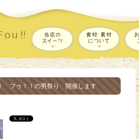
！ フゥ！！の男祭り 開催します