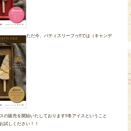
ただ今、パティスリーフゥ!!では（キャンデ
スの販売を開始いたしております!!冬アイスということ
お試しください！！