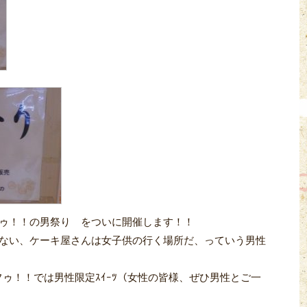
ゥ！！の男祭り をついに開催します！！
ない、ケーキ屋さんは女子供の行く場所だ、っていう男性
ーフゥ！！では男性限定ｽｲｰﾂ（女性の皆様、ぜひ男性とご一