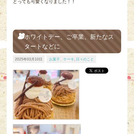
とっても可愛くなりました！！
ホワイトデー、ご卒業、新たなス
タートなどに
2025年03月10日
お菓子、ケーキ
,
日々のこと