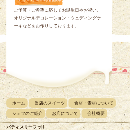
ご予算・ご希望に応じてお誕生日やお祝い、
オリジナルデコレーション・ウェディングケ
ーキなどをお作りしております。
ホーム
当店のスイーツ
食材・素材について
シェフのご紹介
お店について
会社概要
パティスリーフゥ!!