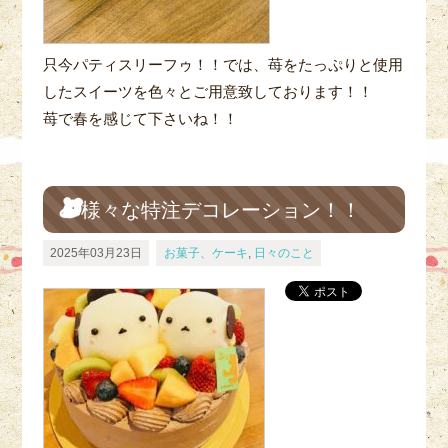
只今パティスリーフゥ！！では、苺をたっぷりと使用
したスイーツを色々とご用意致しております！！
苺で春を感じて下さいね！！
様々な特注デコレーション！！
2025年03月23日
お菓子、ケーキ
,
日々のこと