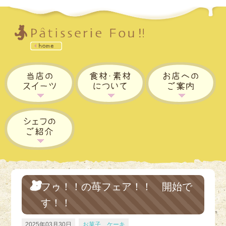
フゥ！！の苺フェア！！ 開始で
す！！
2025年03月30日
お菓子、ケーキ