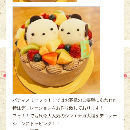
パティスリーフゥ！！ではお客様のご要望にあわせた
特注デコレーションをお作り致しております！！
フゥ！！でも只今大人気のシマエナガ大福をデコレー
ションにトッピング！！