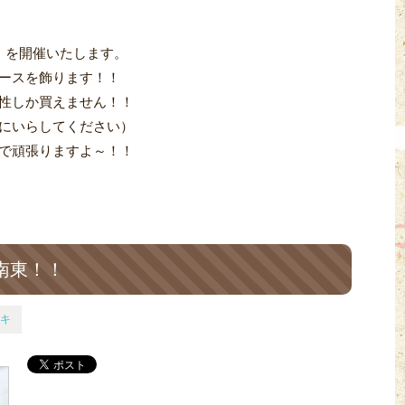
！を開催いたします。
ースを飾ります！！
性しか買えません！！
にいらしてください）
で頑張りますよ～！！
南東！！
キ