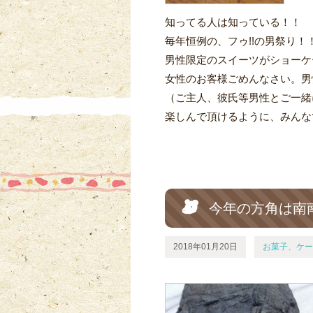
知ってる人は知っている！！
毎年恒例の、フゥ!!の男祭り！
男性限定のスイーツがショーケ
女性のお客様ごめんなさい。男
（ご主人、彼氏等男性とご一緒
楽しんで頂けるように、みんな
今年の方角は南
2018年01月20日
お菓子、ケー