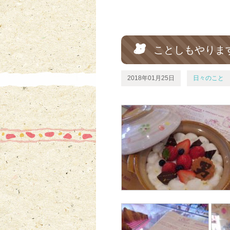
ことしもやります
2018年01月25日
日々のこと