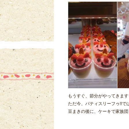
もうすぐ、節分がやってきます
ただ今、パティスリーフゥ!!
豆まきの後に、ケーキで家族団