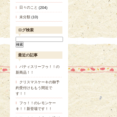
日々のこと
(204)
未分類
(10)
ログ検索
最近の記事
パティスリーフゥ！！の
新商品！！
クリスマスケーキの御予
約受付けももう間近で
す！！
フゥ！！のレモンケー
キ！！新登場です！！