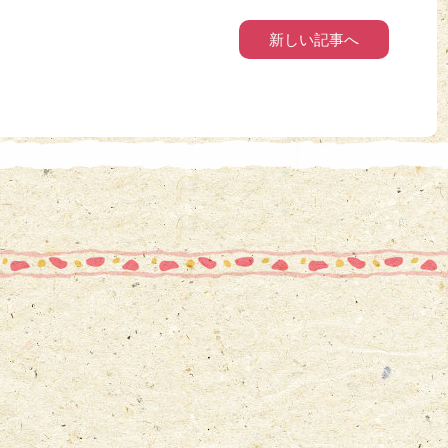
新しい記事へ