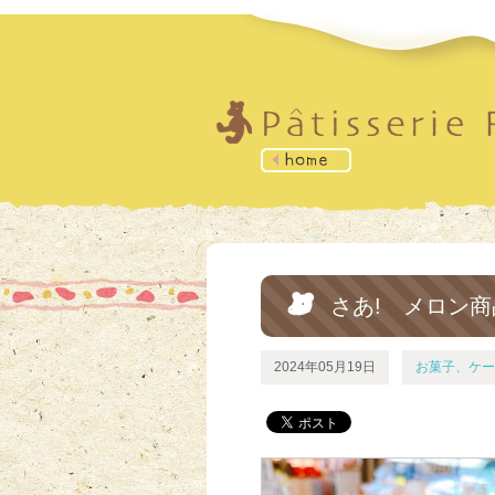
さあ! メロン商
2024年05月19日
お菓子、ケー