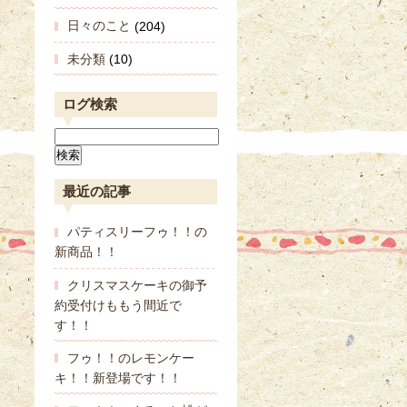
日々のこと
(204)
未分類
(10)
ログ検索
最近の記事
パティスリーフゥ！！の
新商品！！
クリスマスケーキの御予
約受付けももう間近で
す！！
フゥ！！のレモンケー
キ！！新登場です！！