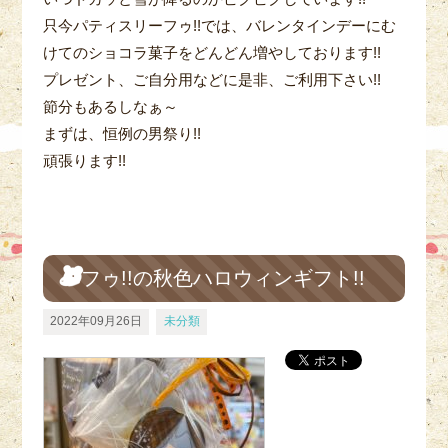
只今パティスリーフゥ!!では、バレンタインデーにむ
けてのショコラ菓子をどんどん増やしております!!
プレゼント、ご自分用などに是非、ご利用下さい!!
節分もあるしなぁ～
まずは、恒例の男祭り!!
頑張ります!!
フゥ!!の秋色ハロウィンギフト!!
2022年09月26日
未分類