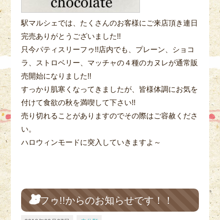
駅マルシェでは、たくさんのお客様にご来店頂き連日
完売ありがとうございました!!
只今パティスリーフゥ!!店内でも、プレーン、ショコ
ラ、ストロベリー、マッチャの４種のカヌレが通常販
売開始になりました!!
すっかり肌寒くなってきましたが、皆様体調にお気を
付けて食欲の秋を満喫して下さい!!
売り切れることがありますのでその際はご容赦くださ
い。
ハロウィンモードに突入していきますよ～
フゥ!!からのお知らせです！！