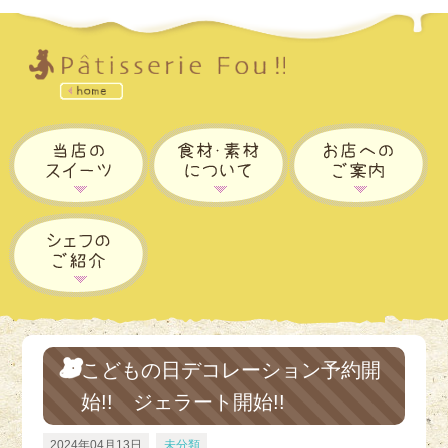
こどもの日デコレーション予約開
始!! ジェラート開始!!
2024年04月13日
未分類