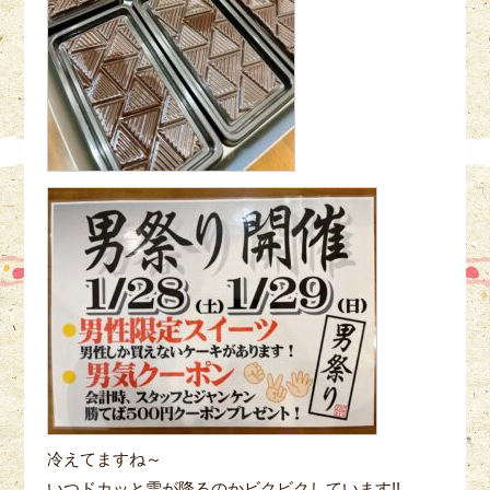
冷えてますね～
いつドカッと雪が降るのかビクビクしています!!