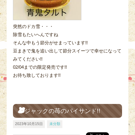
突然のドカ雪・・・
除雪もたいへんですね
そんな中もう節分がせまっています!!
豆まきで鬼を追い出して節分スイーツで幸せになって
みてください!!
02/04までの限定発売です!!
お待ち致しております!!
ジャックの苺のパイサンド!!
2023年10月15日
未分類