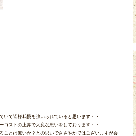
ていて皆様我慢を強いられていると思います・・
ーコストの上昇で大変な思いをしております・・
ることは無いか？との思いでささやかではございますが会