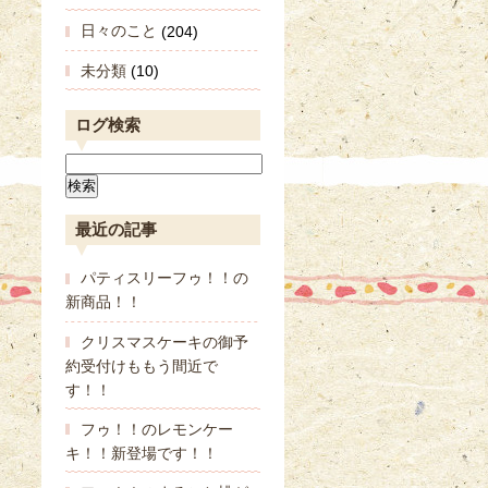
日々のこと
(204)
未分類
(10)
ログ検索
最近の記事
パティスリーフゥ！！の
新商品！！
クリスマスケーキの御予
約受付けももう間近で
す！！
フゥ！！のレモンケー
キ！！新登場です！！