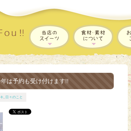
今年は予約も受け付けます!!
キ
,
日々のこと