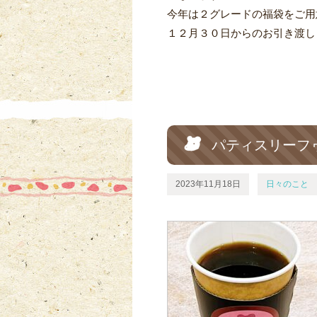
今年は２グレードの福袋をご用
１２月３０日からのお引き渡し
パティスリーフゥ
2023年11月18日
日々のこと