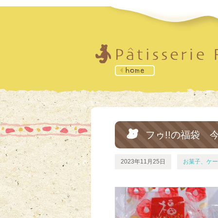
フゥ!!の福袋 
2023年11月25日
お菓子、ケー