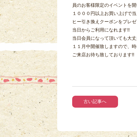
員のお客様限定のイベントを開催
１０００円以上お買い上げで当
ヒー引き換えクーポンをプレゼン
当日からご利用になれます!!
当日会員になって頂いても大丈夫
１１月中開催致しますので、時
ご来店お待ち致しております!!
古い記事へ