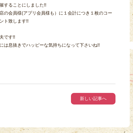
することにしました!!
店の会員様(アプリ会員様も）に１会計につき１枚のコー
ト致します!!
です!!
には息抜きでハッピーな気持ちになって下さいね!!
新しい記事へ