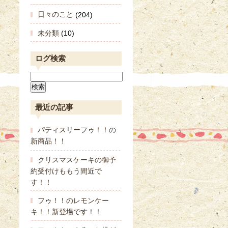
日々のこと
(204)
未分類
(10)
ログ検索
最近の記事
パティスリーフゥ！！の
新商品！！
クリスマスケーキの御予
約受付けももう間近で
す！！
フゥ！！のレモンケー
キ！！新登場です！！