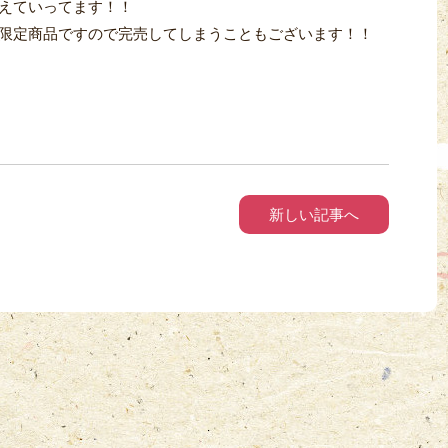
えていってます！！
限定商品ですので完売してしまうこともございます！！
新しい記事へ