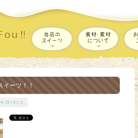
スイーツ！！
キ
,
日々のこと