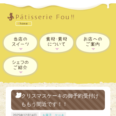
クリスマスケーキの御予約受付け
ももう間近です！！
2025年12月14日
お菓子、ケーキ