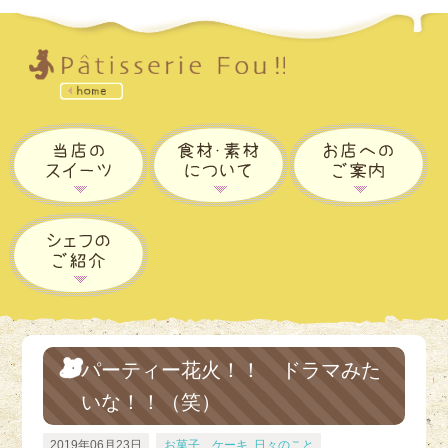
パーティー花火！！ ドラマみた
いな！！（笑）
2019年06月23日
お菓子、ケーキ
,
日々のこと