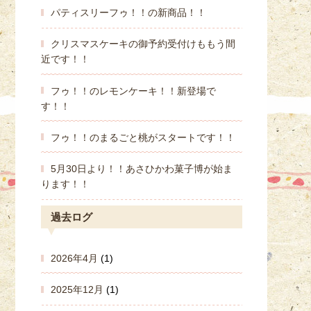
パティスリーフゥ！！の新商品！！
クリスマスケーキの御予約受付けももう間
近です！！
フゥ！！のレモンケーキ！！新登場で
す！！
フゥ！！のまるごと桃がスタートです！！
5月30日より！！あさひかわ菓子博が始ま
ります！！
過去ログ
2026年4月
(1)
2025年12月
(1)