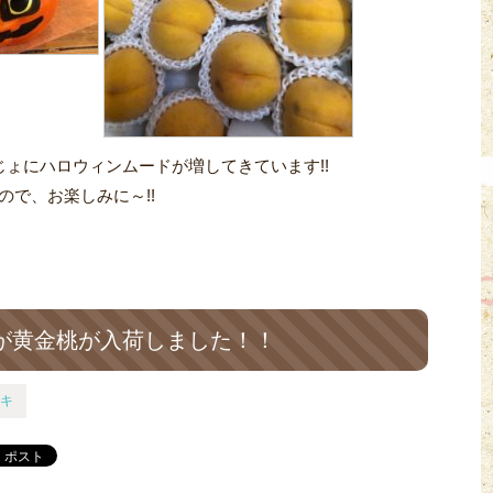
じょにハロウィンムードが増してきています!!
で、お楽しみに～!!
が黄金桃が入荷しました！！
キ