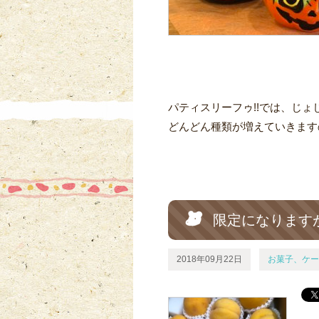
パティスリーフゥ!!では、じょ
どんどん種類が増えていきますの
限定になります
2018年09月22日
お菓子、ケー