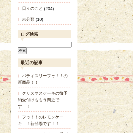
日々のこと
(204)
未分類
(10)
ログ検索
最近の記事
パティスリーフゥ！！の
新商品！！
クリスマスケーキの御予
約受付けももう間近で
す！！
フゥ！！のレモンケー
キ！！新登場です！！