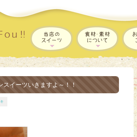
ンスイーツいきますよ～！！
キ