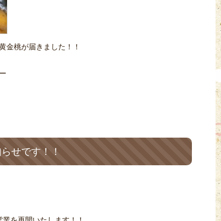
黄金桃が届きました！！
ー
知らせです！！
り営業を再開いたします！！