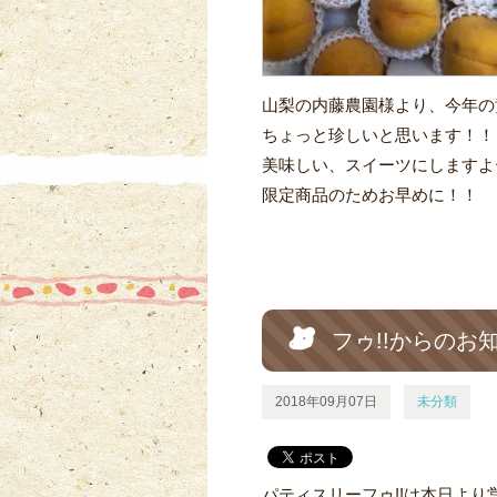
山梨の内藤農園様より、今年の
ちょっと珍しいと思います！！
美味しい、スイーツにしますよ
限定商品のためお早めに！！
フゥ!!からのお
2018年09月07日
未分類
パティスリーフゥ!!は本日よ