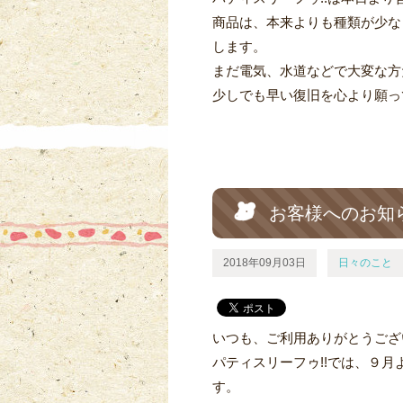
商品は、本来よりも種類が少な
します。
まだ電気、水道などで大変な方
少しでも早い復旧を心より願っ
お客様へのお知
2018年09月03日
日々のこと
いつも、ご利用ありがとうござ
パティスリーフゥ!!では、９
す。