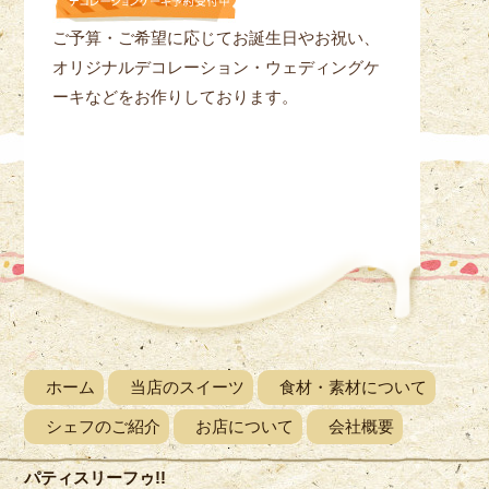
ご予算・ご希望に応じてお誕生日やお祝い、
オリジナルデコレーション・ウェディングケ
ーキなどをお作りしております。
ホーム
当店のスイーツ
食材・素材について
シェフのご紹介
お店について
会社概要
パティスリーフゥ!!