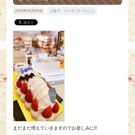
2023年10月02日
お菓子、ケーキ
,
日々のこと
まだまだ増えていきますのでお楽しみに!!