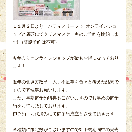
１１月２日より パティスリーフゥ!!オンラインショ
ップと店頭にてクリスマスケーキのご予約を開始しま
す!!（電話予約は不可）
今年よりオンラインショップが最もお得になっており
ます!!
近年の働き方改革、人手不足等を色々と考えた結果で
すので御理解お願いします。
また、早期御予約特典もございますのでお早めの御予
約をお待ち致しております。
御予約、お代済みにて御予約成立とさせて頂きます!!
各種類に限定数がございますので御予約期間中の完売