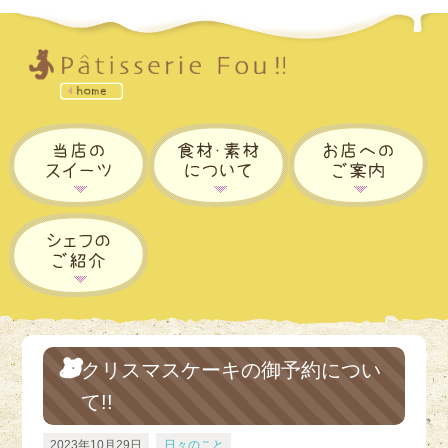
クリスマスケーキの御予約につい
て!!
2023年10月29日
日々のこと