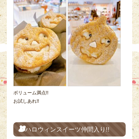
ボリューム満点!!
お試しあれ!!
ハロウィンスイーツ仲間入り!!