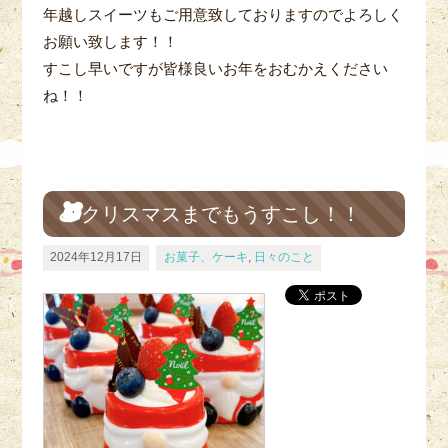
年越しスイーツもご用意致しておりますのでよろしく
お願い致します！！
すこし早いですが皆様良いお年をおむかえください
ね！！
クリスマスまでもうすこし！！
2024年12月17日
お菓子、ケーキ
,
日々のこと