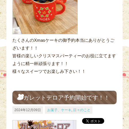
たくさんのXmasケーキの御予約本当にありがとうご
ざいます！！
皆様の楽しいクリスマスパーティーのお役に立てます
ように精一杯頑張ります！！
様々なスイーツでお楽しみ下さい！！
ガレットデロア予約開始です！！
2024年12月09日
お菓子、ケーキ
,
日々のこと