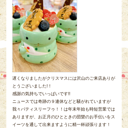
遅くなりましたがクリスマスには沢山のご来店ありが
とうございました!！
感謝の気持ちでいっぱいです!!
ニュースでは奇跡の９連休などと騒がれていますが
我々パティスリーフゥ！！は年末年始も時短営業では
ありますが、お正月のひとときの団欒のお手伝いをス
イーツを通して出来ますように精一杯頑張ります！