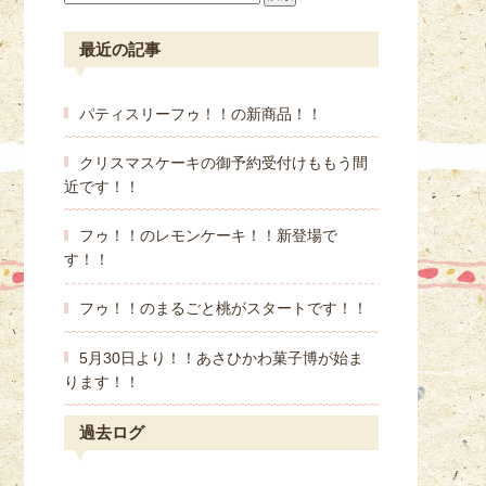
最近の記事
パティスリーフゥ！！の新商品！！
クリスマスケーキの御予約受付けももう間
近です！！
フゥ！！のレモンケーキ！！新登場で
す！！
フゥ！！のまるごと桃がスタートです！！
5月30日より！！あさひかわ菓子博が始ま
ります！！
過去ログ