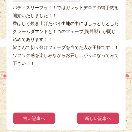
パティスリーフゥ！！ではガレットデロアの御予約を
開始いたしました！！
香ばしく焼き上げたパイ生地の中にはしっとりとした
クレームダマンドと１つのフェーブ(陶器製）が閉じ
込めてあります！！
皆さんで切り分けフェーブを当てた人が王様です！！
ワクワク感を楽しみながらお召し上がりになってみて
下さい！！
古い記事へ
新しい記事へ