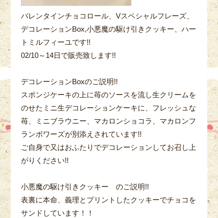
バレンタインチョコロール、Vスペシャルフレーズ、
デコレーションBox,小悪魔の駆け引きクッキー、ハー
トミルフィーユです!!
02/10～14日で販売致します!!
デコレーションBoxのご説明!!
スポンジケーキの上に苺のソースを流し生クリームを
のせたミニ生デコレーションケーキに、フレッシュな
苺、ミニブラウニー、マカロンショコラ、マカロンフ
ランボワーズが別添えされています!!
ご自身で又はおふたりでデコレーションしてお召し上
がりください!!
小悪魔の駆け引きクッキー のご説明!!
表裏に本命、義理とプリントしたクッキーでチョコを
サンドしています！！