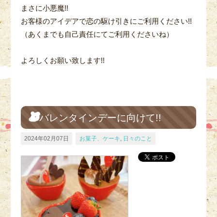
まさに小悪魔!!
お客様のアイデアで恋の駆け引きにご利用ください!!
（あくまでも自己責任にてご利用くださいね）
よろしくお願い致します!!
バレンタインデーに向けて!!
2024年02月07日
お菓子、ケーキ
,
日々のこと