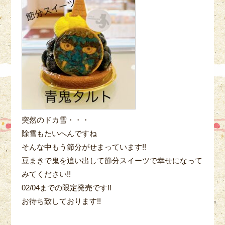
突然のドカ雪・・・
除雪もたいへんですね
そんな中もう節分がせまっています!!
豆まきで鬼を追い出して節分スイーツで幸せになって
みてください!!
02/04までの限定発売です!!
お待ち致しております!!