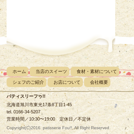
ホーム
当店のスイーツ
食材・素材について
シェフのご紹介
お店について
会社概要
パティスリーフゥ!!
北海道旭川市東光17条8丁目1-45
tel. 0166-34-5207
営業時間／10:30〜19:00 定休日／不定休
Copyright(C)2016. patisserie Fou!!, All Right Reserved.