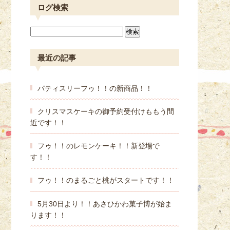
ログ検索
最近の記事
パティスリーフゥ！！の新商品！！
クリスマスケーキの御予約受付けももう間
近です！！
フゥ！！のレモンケーキ！！新登場で
す！！
フゥ！！のまるごと桃がスタートです！！
5月30日より！！あさひかわ菓子博が始ま
ります！！