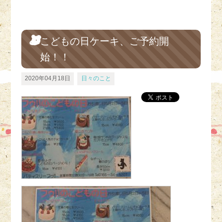
こどもの日ケーキ、ご予約開
始！！
2020年04月18日
日々のこと