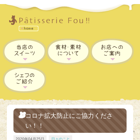
コロナ拡大防止にご協力くださ
い！！
2020年04月25日
日々のこと