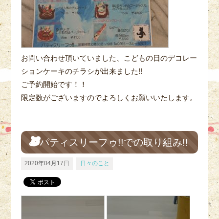
お問い合わせ頂いていました、こどもの日のデコレー
ションケーキのチラシが出来ました!!
ご予約開始です！！
限定数がございますのでよろしくお願いいたします。
パティスリーフゥ!!での取り組み!!
2020年04月17日
日々のこと