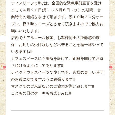
ティスリーフゥ!!では、全国的な緊急事態宣言を受け
まして４月２０日(月）～５月６日（水）の期間、営
業時間の短縮をさせて頂きます。朝１０時３０分オー
プン、夜７時クローズとさせて頂きますのでご協力お
願いいたします。
店内でのアルコール殺菌、お客様同士の距離感の確
保、お釣りの受け渡しなど出来ることを精一杯やって
いきますね!!
カフェスペースにも場所を設けて、距離を開けてお待
ち頂けるようにしてあります!!
テイクアウトスイーツで少しでも、皆様の楽しい時間
のお役に立てますように頑張ります!!
マスクでのご来店などのご協力お願い致します!!
こどもの日のケーキもお楽しみに!!