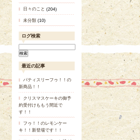
日々のこと
(204)
未分類
(10)
ログ検索
最近の記事
パティスリーフゥ！！の
新商品！！
クリスマスケーキの御予
約受付けももう間近で
す！！
フゥ！！のレモンケー
キ！！新登場です！！