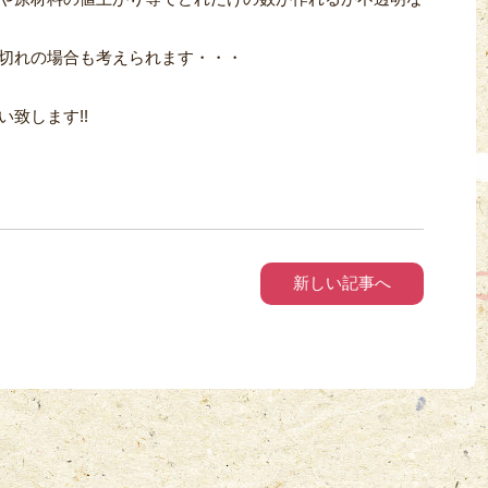
切れの場合も考えられます・・・
致します!!
新しい記事へ