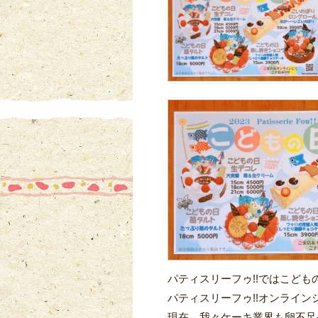
パティスリーフゥ!!ではこども
パティスリーフゥ!!オンライン
現在、我々ケーキ業界も卵不足