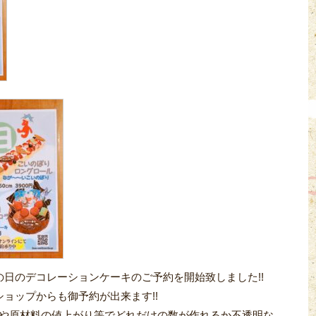
の日のデコレーションケーキのご予約を開始致しました!!
ショップからも御予約が出来ます!!
や原材料の値上がり等でどれだけの数が作れるか不透明な