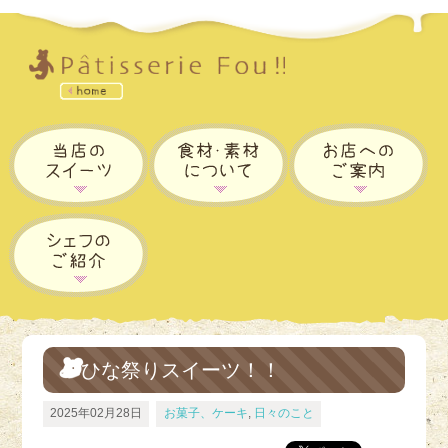
ひな祭りスイーツ！！
2025年02月28日
お菓子、ケーキ
,
日々のこと