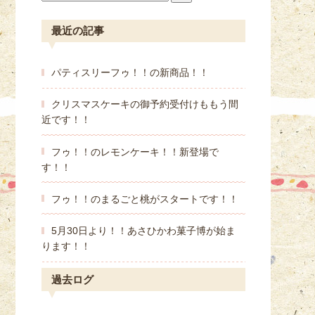
最近の記事
パティスリーフゥ！！の新商品！！
クリスマスケーキの御予約受付けももう間
近です！！
フゥ！！のレモンケーキ！！新登場で
す！！
フゥ！！のまるごと桃がスタートです！！
5月30日より！！あさひかわ菓子博が始ま
ります！！
過去ログ