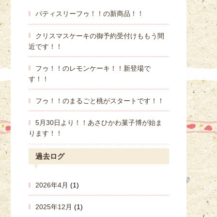
パティスリーフゥ！！の新商品！！
クリスマスケーキの御予約受付けももう間
近です！！
フゥ！！のレモンケーキ！！新登場で
す！！
フゥ！！のまるごと桃がスタートです！！
5月30日より！！あさひかわ菓子博が始ま
ります！！
過去ログ
2026年4月
(1)
2025年12月
(1)