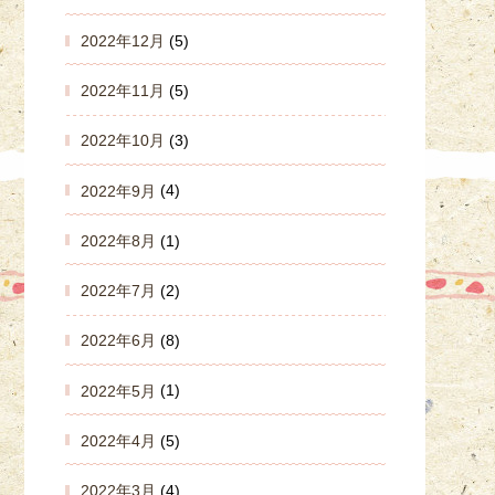
2022年12月
(5)
2022年11月
(5)
2022年10月
(3)
2022年9月
(4)
2022年8月
(1)
2022年7月
(2)
2022年6月
(8)
2022年5月
(1)
2022年4月
(5)
2022年3月
(4)