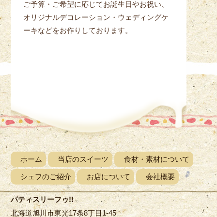
ご予算・ご希望に応じてお誕生日やお祝い、
オリジナルデコレーション・ウェディングケ
ーキなどをお作りしております。
ホーム
当店のスイーツ
食材・素材について
シェフのご紹介
お店について
会社概要
パティスリーフゥ!!
北海道旭川市東光17条8丁目1-45