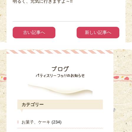
明るく、元気に行きますよ～!!
古い記事へ
新しい記事へ
カテゴリー
お菓子、ケーキ
(234)