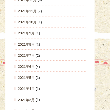
2021年11月
(7)
2021年10月
(1)
2021年9月
(1)
2021年8月
(1)
2021年7月
(2)
2021年6月
(4)
2021年5月
(1)
2021年4月
(1)
2021年3月
(1)