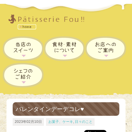
バレンタインデーデコレ♥
2023年02月10日
お菓子、ケーキ
,
日々のこと