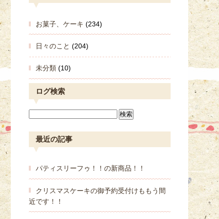
お菓子、ケーキ
(234)
日々のこと
(204)
未分類
(10)
ログ検索
最近の記事
パティスリーフゥ！！の新商品！！
クリスマスケーキの御予約受付けももう間
近です！！