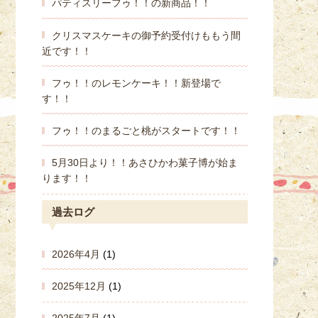
パティスリーフゥ！！の新商品！！
クリスマスケーキの御予約受付けももう間
近です！！
フゥ！！のレモンケーキ！！新登場で
す！！
フゥ！！のまるごと桃がスタートです！！
5月30日より！！あさひかわ菓子博が始ま
ります！！
過去ログ
2026年4月
(1)
2025年12月
(1)