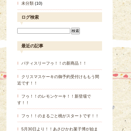
未分類
(10)
ログ検索
最近の記事
パティスリーフゥ！！の新商品！！
クリスマスケーキの御予約受付けももう間
近です！！
フゥ！！のレモンケーキ！！新登場で
す！！
フゥ！！のまるごと桃がスタートです！！
5月30日より！！あさひかわ菓子博が始ま