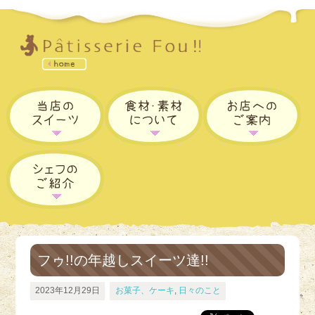
フゥ!!の年越しスイーツ達!!
2023年12月29日
お菓子、ケーキ
,
日々のこと