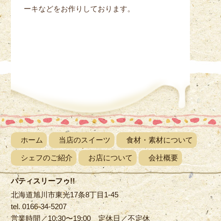
ーキなどをお作りしております。
ホーム
当店のスイーツ
食材・素材について
シェフのご紹介
お店について
会社概要
パティスリーフゥ!!
北海道旭川市東光17条8丁目1-45
tel. 0166-34-5207
営業時間／10:30〜19:00 定休日／不定休