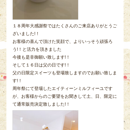
１８周年大感謝祭ではたくさんのご来店ありがとうご
ざいました!！
お客様の喜んで頂けた笑顔で、よりいっそう頑張ろ
う!！と活力を頂きました
今後も是非御願い致します!！
そして１６日は父の日です!！
父の日限定スイーツも登場致しますのでお願い致しま
す!！
周年祭にて登場したエイティーンミルフィーユです
が、お客様からのご要望をお聞きして土、日、限定に
て通常販売決定致しました!！