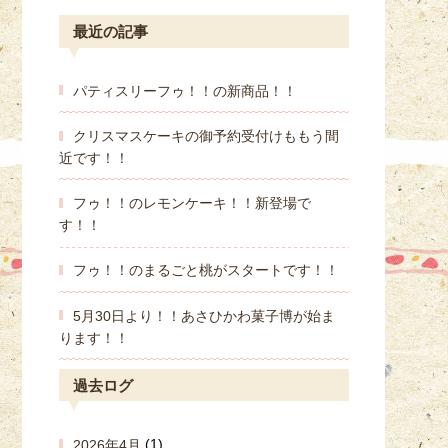
最近の記事
パティスリーフゥ！！の新商品！！
クリスマスケーキの御予約受付けももう間
近です！！
フゥ！！のレモンケーキ！！新登場で
す！！
フゥ！！のまるごと桃がスタートです！！
5月30日より！！あさひかわ菓子博が始ま
ります！！
過去ログ
2026年4月
(1)