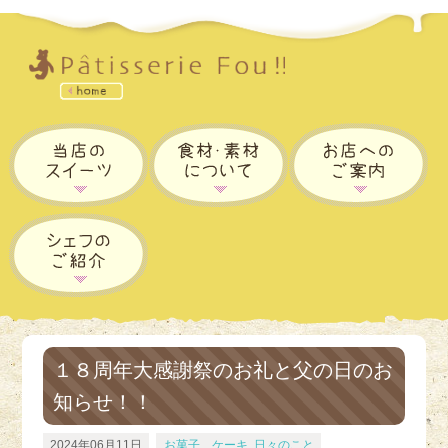
１８周年大感謝祭のお礼と父の日のお
知らせ！！
2024年06月11日
お菓子、ケーキ
,
日々のこと