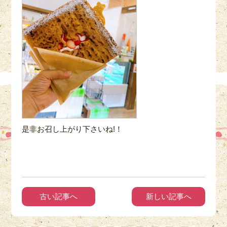
是非お召し上がり下さいね!！
古い記事へ
新しい記事へ