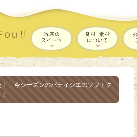
た！！今シーズンのパティシエのソフトク
！！