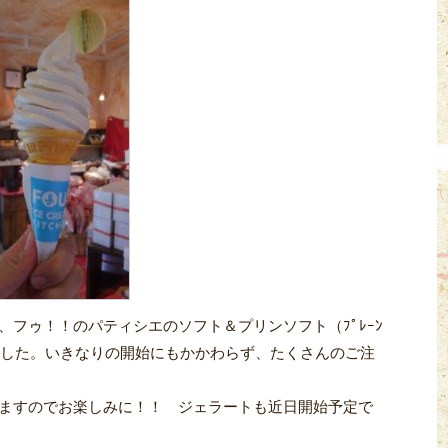
フゥ！！のパティシエのソフト＆プリンソフト（ﾌﾟﾚｰﾝ
しました。いきなりの開始にもかかわらず、たくさんのご注
ますのでお楽しみに！！ ジェラートも近日開始予定で