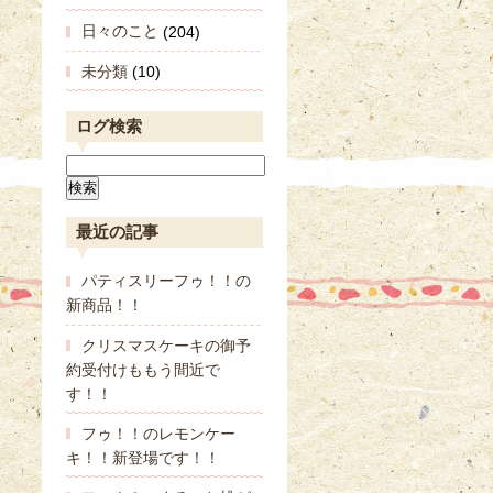
日々のこと
(204)
未分類
(10)
ログ検索
最近の記事
パティスリーフゥ！！の
新商品！！
クリスマスケーキの御予
約受付けももう間近で
す！！
フゥ！！のレモンケー
キ！！新登場です！！