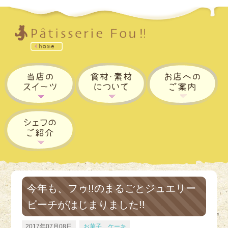
今年も、フゥ!!のまるごとジュエリー
ピーチがはじまりました!!
2017年07月08日
お菓子、ケーキ