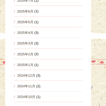
2025年7月
(1)
2025年6月
(1)
2025年5月
(1)
2025年4月
(3)
2025年3月
(3)
2025年2月
(2)
2025年1月
(1)
2024年12月
(3)
2024年11月
(2)
2024年10月
(1)