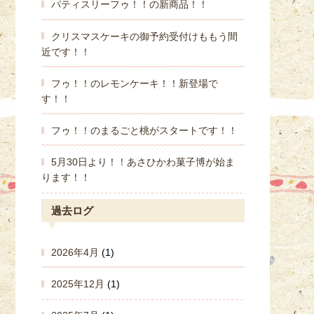
パティスリーフゥ！！の新商品！！
クリスマスケーキの御予約受付けももう間
近です！！
フゥ！！のレモンケーキ！！新登場で
す！！
フゥ！！のまるごと桃がスタートです！！
5月30日より！！あさひかわ菓子博が始ま
ります！！
過去ログ
2026年4月
(1)
2025年12月
(1)