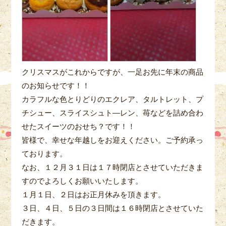
クリスマスがこれからですが、一足お先に年末の商品
のお知らせです！！
カラフルな色とりどりのエクレア、タルトレット、プ
チシュー、スライスシュト―レン、苺などを詰め合わ
せたスイーツのおせち？です！！
皆様で、幸せな年越しをお迎えください。ご予約承っ
ております。
なお、１２月３１日は１７時閉店とさせていただきま
すのでよろしくお願いいたします。
１月１日、２日はお正月休みを頂きます。
３日、４日、５日の３日間は１６時閉店とさせていた
だきます。