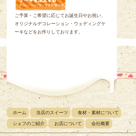
ご予算・ご希望に応じてお誕生日やお祝い、
オリジナルデコレーション・ウェディングケ
ーキなどをお作りしております。
ホーム
当店のスイーツ
食材・素材について
シェフのご紹介
お店について
会社概要