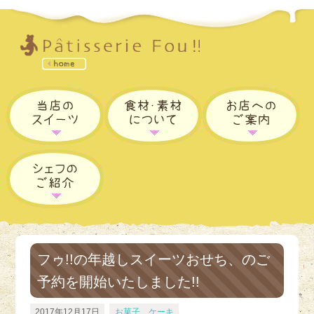
フゥ!!の年越しスイーツおせち、のご
予約を開始いたしました!!
2017年12月17日
お菓子、ケーキ