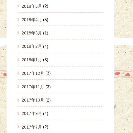
2018年5月
(2)
2018年4月
(5)
2018年3月
(1)
2018年2月
(4)
2018年1月
(3)
2017年12月
(3)
2017年11月
(3)
2017年10月
(2)
2017年9月
(4)
2017年7月
(2)