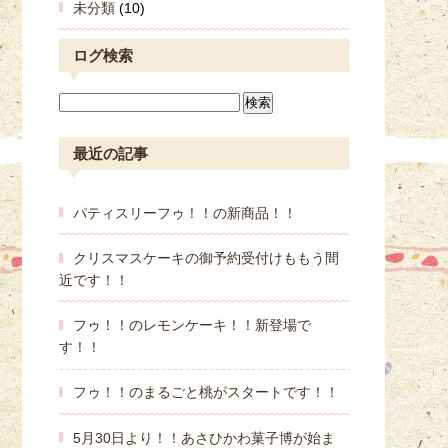
未分類
(10)
ログ検索
最近の記事
パティスリーフゥ！！の新商品！！
クリスマスケーキの御予約受付けももう間
近です！！
フゥ！！のレモンケーキ！！新登場で
す！！
フゥ！！のまるごと桃がスタートです！！
5月30日より！！あさひかわ菓子博が始ま