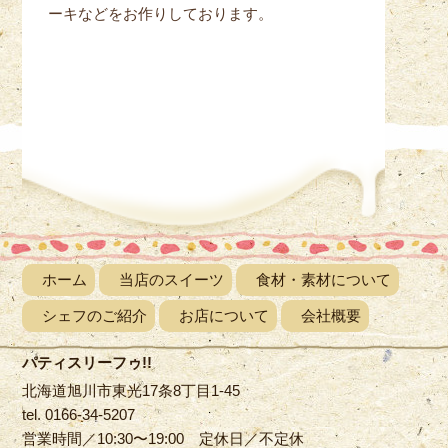
ーキなどをお作りしております。
ホーム
当店のスイーツ
食材・素材について
シェフのご紹介
お店について
会社概要
パティスリーフゥ!!
北海道旭川市東光17条8丁目1-45
tel. 0166-34-5207
営業時間／10:30〜19:00 定休日／不定休