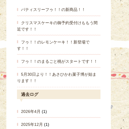
パティスリーフゥ！！の新商品！！
クリスマスケーキの御予約受付けももう間
近です！！
フゥ！！のレモンケーキ！！新登場で
す！！
フゥ！！のまるごと桃がスタートです！！
5月30日より！！あさひかわ菓子博が始ま
ります！！
過去ログ
2026年4月
(1)
2025年12月
(1)