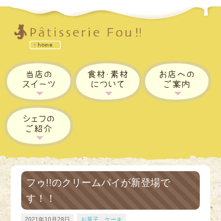
フゥ!!のクリームパイが新登場で
す！！
2021年10月28日
お菓子、ケーキ