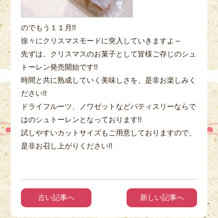
のでもう１１月!!
徐々にクリスマスモードに突入していきますよ～
先ずは、クリスマスのお菓子として皆様ご存じのシュ
トーレン発売開始です!!
時間と共に熟成していく美味しさを、是非お楽しみく
ださい!!
ドライフルーツ、ノワゼットなどパティスリーならで
はのシュトーレンとなっております!!
試しやすいカットサイズもご用意しておりますので、
是非お召し上がりください!!
古い記事へ
新しい記事へ