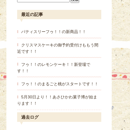
最近の記事
パティスリーフゥ！！の新商品！！
クリスマスケーキの御予約受付けももう間
近です！！
フゥ！！のレモンケーキ！！新登場で
す！！
フゥ！！のまるごと桃がスタートです！！
5月30日より！！あさひかわ菓子博が始ま
ります！！
過去ログ