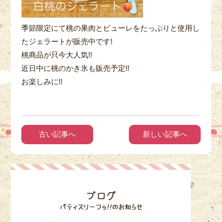
季節限定にて桃の果肉とピューレをたっぷりと使用し
たジェラートが販売中です!
桃商品が只今大人気!!
近日中に桃のかき氷も販売予定!!
お楽しみに!!
古い記事へ
新しい記事へ