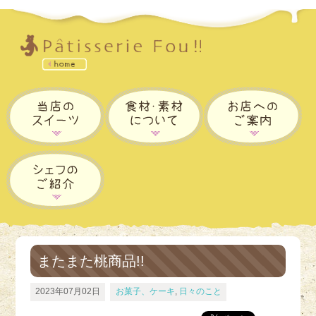
またまた桃商品!!
2023年07月02日
お菓子、ケーキ
,
日々のこと