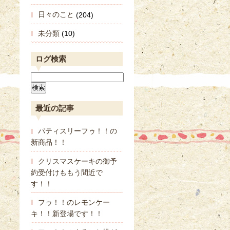
日々のこと
(204)
未分類
(10)
ログ検索
最近の記事
パティスリーフゥ！！の
新商品！！
クリスマスケーキの御予
約受付けももう間近で
す！！
フゥ！！のレモンケー
キ！！新登場です！！