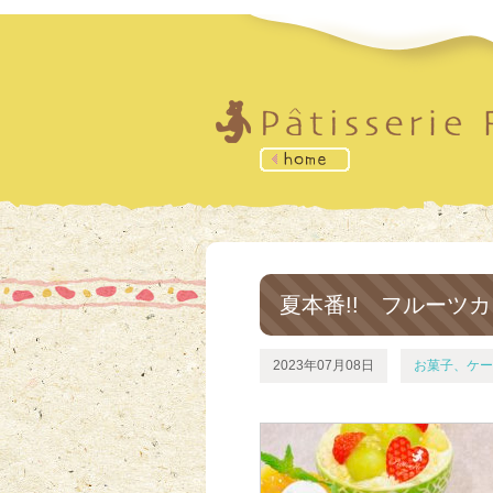
夏本番!! フルーツカ
2023年07月08日
お菓子、ケー