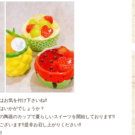
お気を付け下さいね!!
はいかがでしょうか？
の陶器のカップで夏らしいスイーツを開始しております!!
ざいます!!是非お召し上がりください!!
!