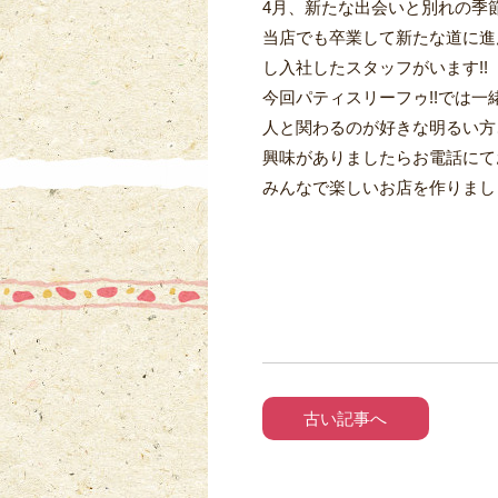
4月、新たな出会いと別れの季節
当店でも卒業して新たな道に進
し入社したスタッフがいます!!
今回パティスリーフゥ!!では一
人と関わるのが好きな明るい方
興味がありましたらお電話にてお
みんなで楽しいお店を作りましょ
古い記事へ