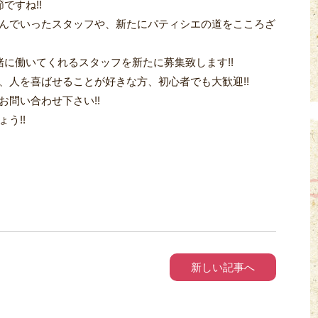
ですね!!
んでいったスタッフや、新たにパティシエの道をこころざ
緒に働いてくれるスタッフを新たに募集致します!!
、人を喜ばせることが好きな方、初心者でも大歓迎!!
問い合わせ下さい!!
う!!
新しい記事へ