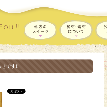
せです!!