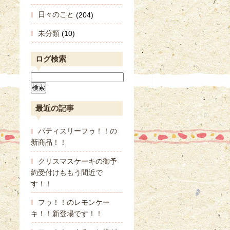
日々のこと
(204)
未分類
(10)
ログ検索
最近の記事
パティスリーフゥ！！の
新商品！！
クリスマスケーキの御予
約受付けももう間近で
す！！
フゥ！！のレモンケー
キ！！新登場です！！