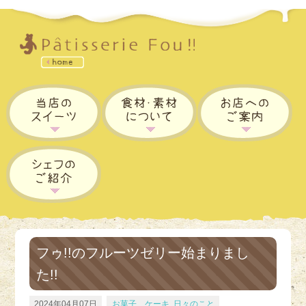
フゥ!!のフルーツゼリー始まりまし
た!!
2024年04月07日
お菓子、ケーキ
,
日々のこと